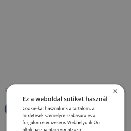
×
Categories:
AKTUÁLIS HÍREK
Ez a weboldal sütiket használ
Cookie-kat használunk a tartalom, a
hirdetések személyre szabására és a
forgalom elemzésére. Webhelyünk Ön
általi használatára vonatkozó