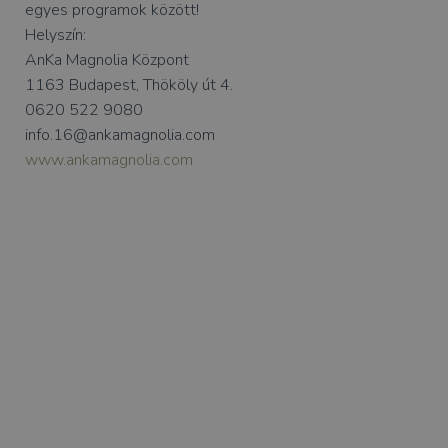
egyes programok között!
Helyszín:
AnKa Magnolia Központ
1163 Budapest, Thököly út 4.
0620 522 9080
info.16@ankamagnolia.com
www.ankamagnolia.com