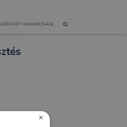
WEBSHOP HAMAROSAN)
sztés
×