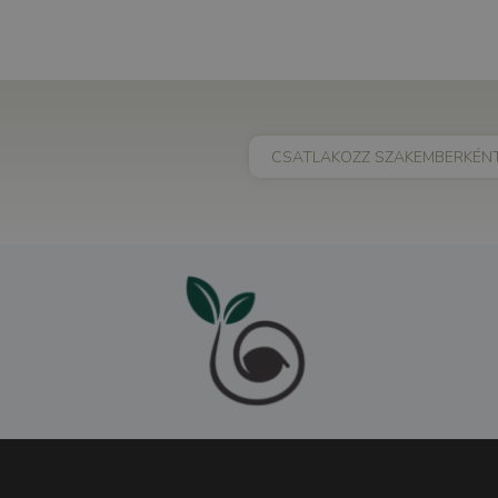
CSATLAKOZZ SZAKEMBERKÉN