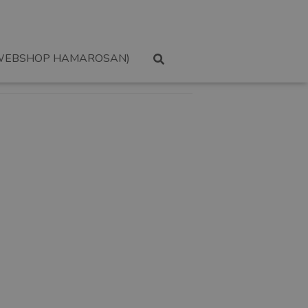
WEBSHOP HAMAROSAN)