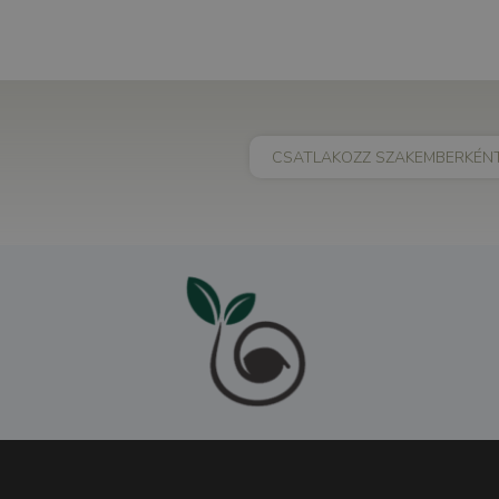
CSATLAKOZZ SZAKEMBERKÉN