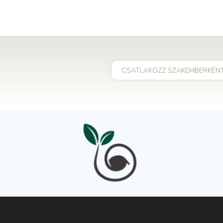
CSATLAKOZZ SZAKEMBERKÉN