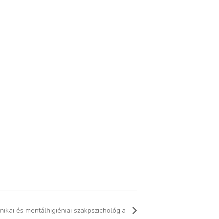
linikai és mentálhigiéniai szakpszichológia