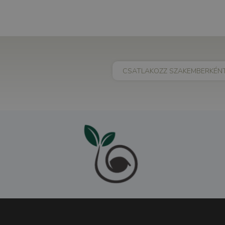
CSATLAKOZZ SZAKEMBERKÉN